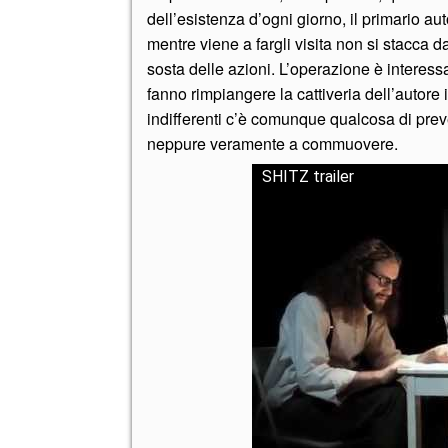
dell’esistenza d’ogni giorno, il primario au
mentre viene a fargli visita non si stacca 
sosta delle azioni. L’operazione è interes
fanno rimpiangere la cattiveria dell’autore 
indifferenti c’è comunque qualcosa di prev
neppure veramente a commuovere.
SHITZ trailer