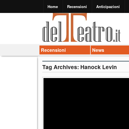
Home
Recensioni
Anticipazioni
Recensioni
News
Tag Archives:
Hanock Levin