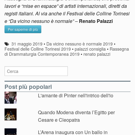
lavori e “mise en espace” di artisti internazionali, diretti da
registi italiani. Al via anche il Festival delle Colline Torinesi
e “Da vicino nessuno è normale”
–
Renato Palazzi
Per saperne di più
31 maggio 2019
•
Da vicino nessuno è normale 2019
•
Festival delle Colline Torinesi 2019
•
palazzi consiglia
•
Rassegna
di Drammaturgia Contemporanea 2019
•
renato palazzi
Post più popolari
L'amante di Pinter nell'intrico dell'io
Quando Modena diventa l’Egitto per
Cesare e Cleopatra
L’Arena inaugura con Un ballo in