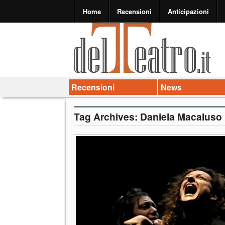
Home
Recensioni
Anticipazioni
Recensioni
News
Tag Archives:
Daniela Macaluso