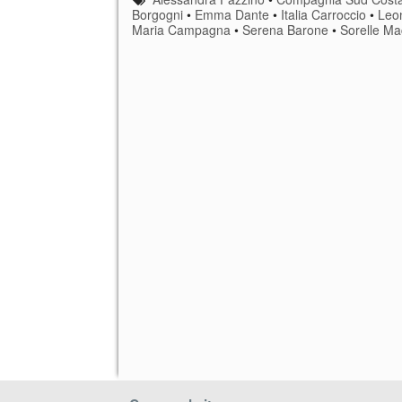
Borgogni
•
Emma Dante
•
Italia Carroccio
•
Leon
Maria Campagna
•
Serena Barone
•
Sorelle Ma