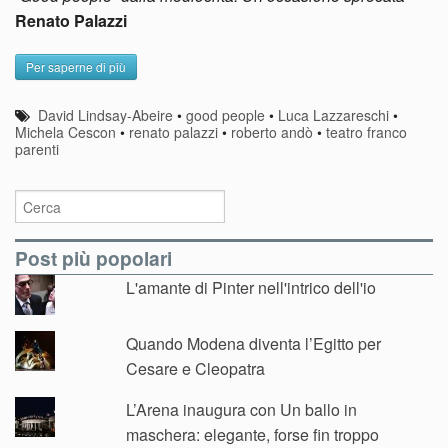
Renato Palazzi
Per saperne di più
David Lindsay-Abeire
•
good people
•
Luca Lazzareschi
•
Michela Cescon
•
renato palazzi
•
roberto andò
•
teatro franco
parenti
Post più popolari
L'amante di Pinter nell'intrico dell'io
Quando Modena diventa l’Egitto per
Cesare e Cleopatra
L’Arena inaugura con Un ballo in
maschera: elegante, forse fin troppo