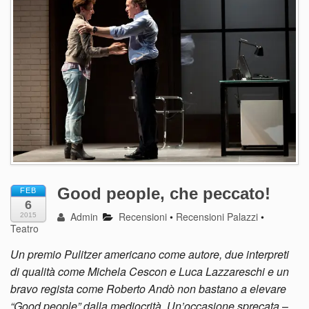
Good people, che peccato!
FEB
6
Admin
Recensioni
•
Recensioni Palazzi
•
2015
Teatro
Un premio Pulitzer americano come autore, due interpreti
di qualità come Michela Cescon e Luca Lazzareschi e un
bravo regista come Roberto Andò non bastano a elevare
“Good people” dalla mediocrità. Un’occasione sprecata
–