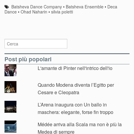
Batsheva Dance Company
•
Batsheva Ensemble
•
Deca
Dance
•
Ohad Naharin
•
silvia poletti
Post più popolari
L'amante di Pinter nell'intrico dell'io
Quando Modena diventa l’Egitto per
Cesare e Cleopatra
L’Arena inaugura con Un ballo in
maschera: elegante, forse fin troppo
Médée arriva alla Scala ma non è più la
Medea di sempre