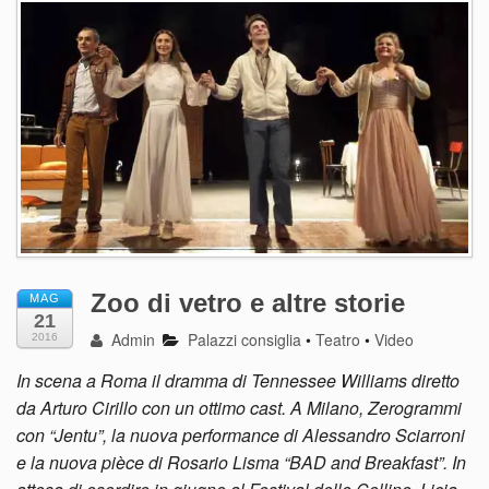
Zoo di vetro e altre storie
MAG
21
Admin
Palazzi consiglia
•
Teatro
•
Video
2016
In scena a Roma il dramma di Tennessee Williams diretto
da Arturo Cirillo con un ottimo cast. A Milano, Zerogrammi
con “Jentu”, la nuova performance di Alessandro Sciarroni
e la nuova pièce di Rosario Lisma “BAD and Breakfast”. In