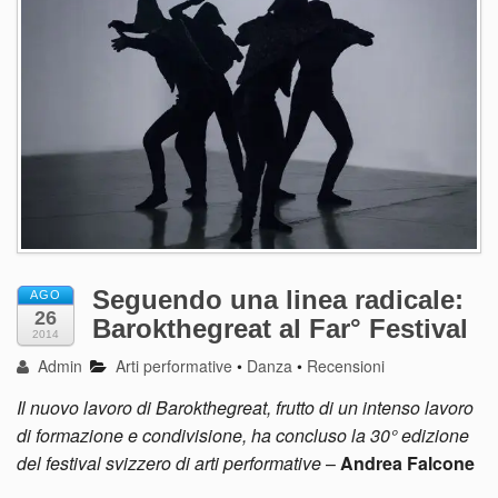
Seguendo una linea radicale:
AGO
26
Barokthegreat al Far° Festival
2014
Admin
Arti performative
•
Danza
•
Recensioni
Il nuovo lavoro di Barokthegreat, frutto di un intenso lavoro
di formazione e condivisione, ha concluso la 30° edizione
del festival svizzero di arti performative
–
Andrea Falcone