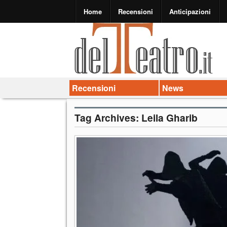
Home
Recensioni
Anticipazioni
Recensioni
News
Tag Archives:
Leila Gharib