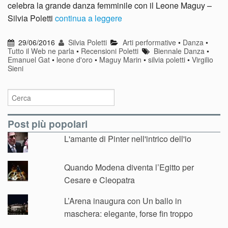
celebra la grande danza femminile con il Leone Maguy –
Silvia Poletti
continua a leggere
29/06/2016
Silvia Poletti
Arti performative
•
Danza
•
Tutto il Web ne parla
•
Recensioni Poletti
Biennale Danza
•
Emanuel Gat
•
leone d'oro
•
Maguy Marin
•
silvia poletti
•
Virgilio
Sieni
Post più popolari
L'amante di Pinter nell'intrico dell'io
Quando Modena diventa l’Egitto per
Cesare e Cleopatra
L’Arena inaugura con Un ballo in
maschera: elegante, forse fin troppo