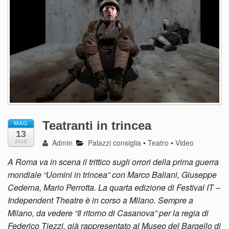
Teatranti in trincea
MAG
13
Admin
Palazzi consiglia
•
Teatro
•
Video
2016
A Roma va in scena il trittico sugli orrori della prima guerra
mondiale “Uomini in trincea” con Marco Baliani, Giuseppe
Cederna, Mario Perrotta. La quarta edizione di Festival IT –
Independent Theatre è in corso a Milano. Sempre a
Milano, da vedere “Il ritorno di Casanova” per la regia di
Federico Tiezzi, già rappresentato al Museo del Bargello di