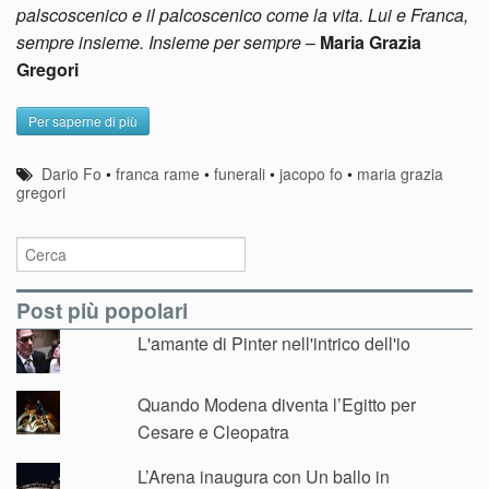
palscoscenico e il palcoscenico come la vita. Lui e Franca,
sempre insieme. Insieme per sempre
–
Maria Grazia
Gregori
Per saperne di più
Dario Fo
•
franca rame
•
funerali
•
jacopo fo
•
maria grazia
gregori
Post più popolari
L'amante di Pinter nell'intrico dell'io
Quando Modena diventa l’Egitto per
Cesare e Cleopatra
L’Arena inaugura con Un ballo in