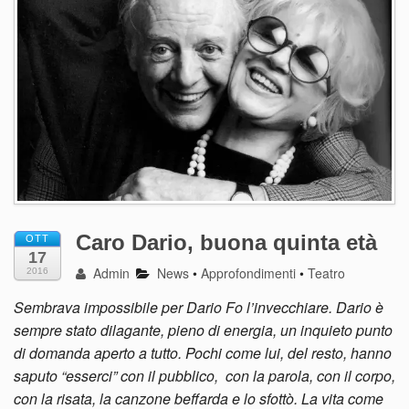
Caro Dario, buona quinta età
OTT
17
Admin
News
•
Approfondimenti
•
Teatro
2016
Sembrava impossibile per Dario Fo l’invecchiare. Dario è
sempre stato dilagante, pieno di energia, un inquieto punto
di domanda aperto a tutto. Pochi come lui, del resto, hanno
saputo “esserci” con il pubblico, con la parola, con il corpo,
con la risata, la canzone beffarda e lo sfottò. La vita come