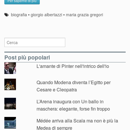
Per saperne di più
biografia
•
giorgio albertazzi
•
maria grazia gregori
Post più popolari
L'amante di Pinter nell'intrico dell'io
Quando Modena diventa l’Egitto per
Cesare e Cleopatra
L’Arena inaugura con Un ballo in
maschera: elegante, forse fin troppo
Médée arriva alla Scala ma non è più la
Medea di sempre