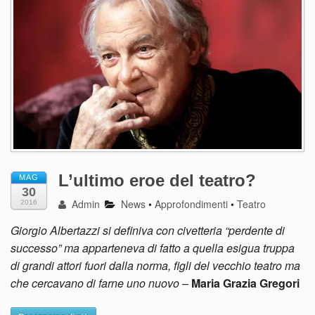
L’ultimo eroe del teatro?
MAG
30
Admin
News
•
Approfondimenti
•
Teatro
2016
Giorgio Albertazzi si definiva con civetteria “perdente di
successo” ma apparteneva di fatto a quella esigua truppa
di grandi attori fuori dalla norma, figli del vecchio teatro ma
che cercavano di farne uno nuovo
–
Maria Grazia Gregori