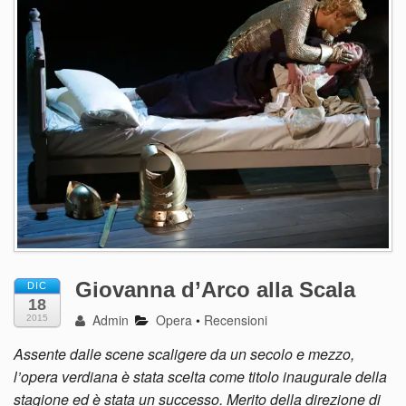
Giovanna d’Arco alla Scala
DIC
18
Admin
Opera
•
Recensioni
2015
Assente dalle scene scaligere da un secolo e mezzo,
l’opera verdiana è stata scelta come titolo inaugurale della
stagione ed è stata un successo. Merito della direzione di