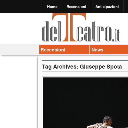
Home
Recensioni
Anticipazioni
Recensioni
News
Tag Archives:
Giuseppe Spota