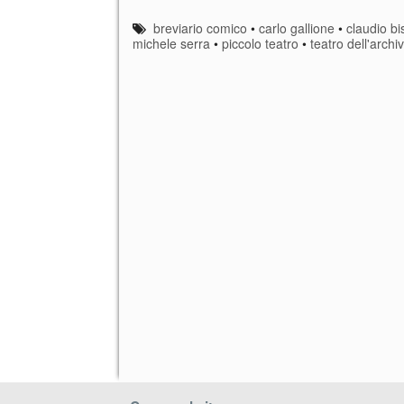
breviario comico
•
carlo gallione
•
claudio bi
michele serra
•
piccolo teatro
•
teatro dell'archiv