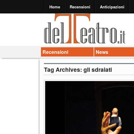
Home
Recensioni
Anticipazioni
Recensioni
News
Tag Archives:
gli sdraiati