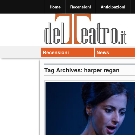
Home
Recensioni
Anticipazioni
Recensioni
News
Tag Archives:
harper regan