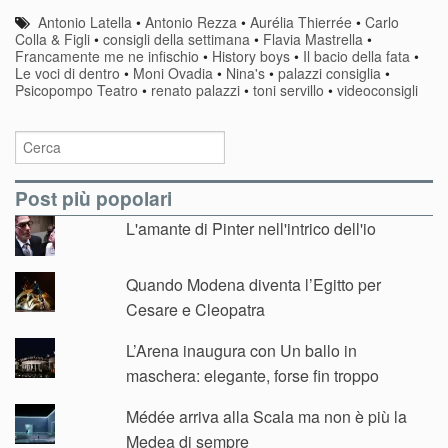
Antonio Latella
•
Antonio Rezza
•
Aurélia Thierrée
•
Carlo
Colla & Figli
•
consigli della settimana
•
Flavia Mastrella
•
Francamente me ne infischio
•
History boys
•
Il bacio della fata
•
Le voci di dentro
•
Moni Ovadia
•
Nina's
•
palazzi consiglia
•
Psicopompo Teatro
•
renato palazzi
•
toni servillo
•
videoconsigli
Post più popolari
L'amante di Pinter nell'intrico dell'io
Quando Modena diventa l’Egitto per
Cesare e Cleopatra
L’Arena inaugura con Un ballo in
maschera: elegante, forse fin troppo
Médée arriva alla Scala ma non è più la
Medea di sempre