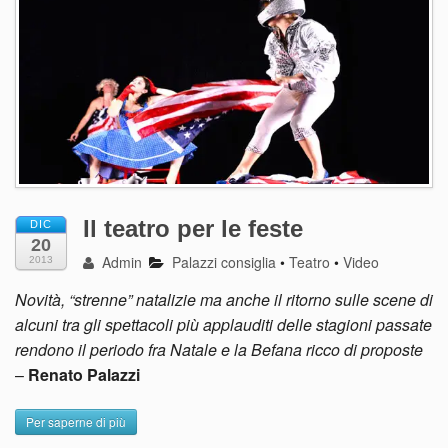
Il teatro per le feste
DIC
20
Admin
Palazzi consiglia
•
Teatro
•
Video
2013
Novità, “strenne” natalizie ma anche il ritorno sulle scene di
alcuni tra gli spettacoli più applauditi delle stagioni passate
rendono il periodo fra Natale e la Befana ricco di proposte
–
Renato Palazzi
Per saperne di più