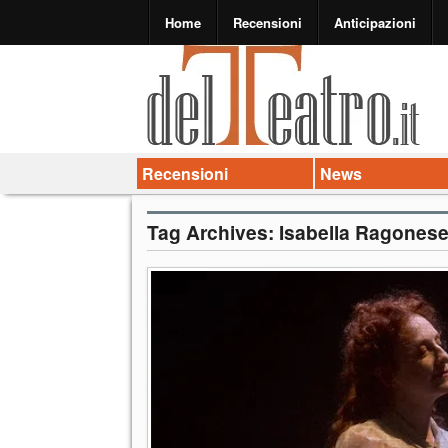
Home
Recensioni
Anticipazioni
Recensioni
News
Tag Archives:
Isabella Ragones