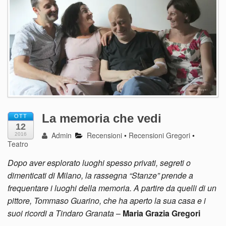
La memoria che vedi
OTT
12
Admin
Recensioni
•
Recensioni Gregori
•
2016
Teatro
Dopo aver esplorato luoghi spesso privati, segreti o
dimenticati di Milano, la rassegna “Stanze” prende a
frequentare i luoghi della memoria. A partire da quelli di un
pittore, Tommaso Guarino, che ha aperto la sua casa e i
suoi ricordi a Tindaro Granata
–
Maria Grazia Gregori