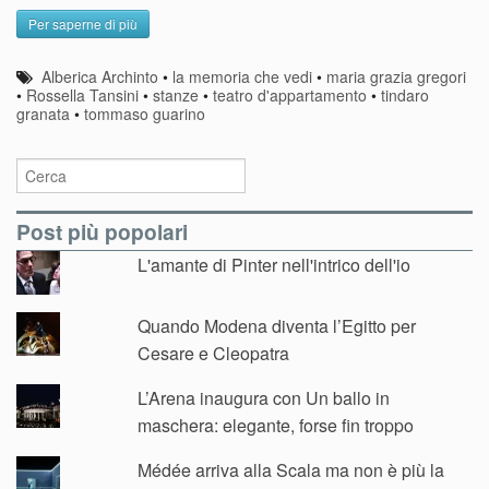
Per saperne di più
Alberica Archinto
•
la memoria che vedi
•
maria grazia gregori
•
Rossella Tansini
•
stanze
•
teatro d'appartamento
•
tindaro
granata
•
tommaso guarino
Post più popolari
L'amante di Pinter nell'intrico dell'io
Quando Modena diventa l’Egitto per
Cesare e Cleopatra
L’Arena inaugura con Un ballo in
maschera: elegante, forse fin troppo
Médée arriva alla Scala ma non è più la