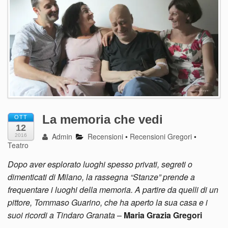
La memoria che vedi
OTT
12
Admin
Recensioni
•
Recensioni Gregori
•
2016
Teatro
Dopo aver esplorato luoghi spesso privati, segreti o
dimenticati di Milano, la rassegna “Stanze” prende a
frequentare i luoghi della memoria. A partire da quelli di un
pittore, Tommaso Guarino, che ha aperto la sua casa e i
suoi ricordi a Tindaro Granata
–
Maria Grazia Gregori