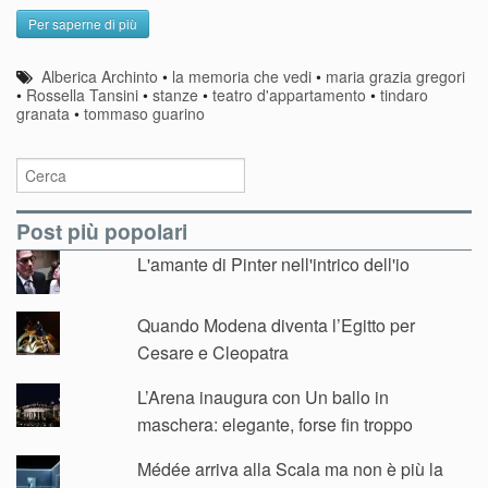
Per saperne di più
Alberica Archinto
•
la memoria che vedi
•
maria grazia gregori
•
Rossella Tansini
•
stanze
•
teatro d'appartamento
•
tindaro
granata
•
tommaso guarino
Post più popolari
L'amante di Pinter nell'intrico dell'io
Quando Modena diventa l’Egitto per
Cesare e Cleopatra
L’Arena inaugura con Un ballo in
maschera: elegante, forse fin troppo
Médée arriva alla Scala ma non è più la