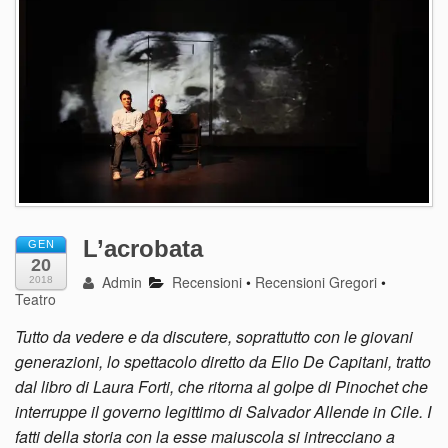
L’acrobata
GEN
20
Admin
Recensioni
•
Recensioni Gregori
•
2018
Teatro
Tutto da vedere e da discutere, soprattutto con le giovani
generazioni, lo spettacolo diretto da Elio De Capitani, tratto
dal libro di Laura Forti, che ritorna al golpe di Pinochet che
interruppe il governo legittimo di Salvador Allende in Cile. I
fatti della storia con la esse maiuscola si intrecciano a