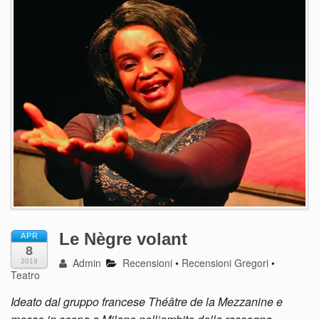
Le Nègre volant
APR
8
Admin
Recensioni
•
Recensioni Gregori
•
2019
Teatro
Ideato dal gruppo francese Théâtre de la Mezzanine e