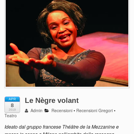
Le Nègre volant
APR
8
Admin
Recensioni
•
Recensioni Gregori
•
2019
Teatro
Ideato dal gruppo francese Théâtre de la Mezzanine e