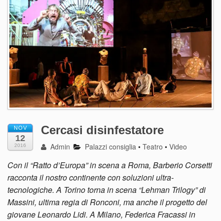
Cercasi disinfestatore
NOV
12
Admin
Palazzi consiglia
•
Teatro
•
Video
2016
Con il “Ratto d’Europa” in scena a Roma, Barberio Corsetti
racconta il nostro continente con soluzioni ultra-
tecnologiche. A Torino torna in scena “Lehman Trilogy” di
Massini, ultima regia di Ronconi, ma anche il progetto del
giovane Leonardo Lidi. A Milano, Federica Fracassi in