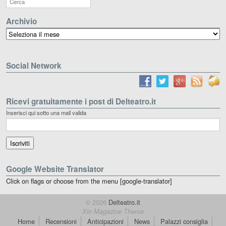
Archivio
Archivio
Social Network
Ricevi gratuitamente i post di Delteatro.it
Inserisci qui sotto una mail valida
Google Website Translator
Click on flags or choose from the menu [google-translator]
© 2026
Delteatro.it
Xin Magazine Theme
Home
Recensioni
Anticipazioni
News
Palazzi consiglia