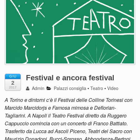
Festival e ancora festival
GIU
2
Admin
Palazzi consiglia
•
Teatro
•
Video
2017
A Torino e dintorni c’è il Festival delle Colline Torinesi con
Marcido Marcidorjs e Famosa mimosa e Deflorian-
Tagliarini. A Napoli il Teatro Festival diretto da Ruggero
Cappuccio comincia con un concerto di Franco Battiato.
Trasferito da Lucca ad Ascoli Piceno, Teatri del Sacro con
Maurizio Donadoni, Bucci-Sgrosso, Abbondanza-Bertoni.