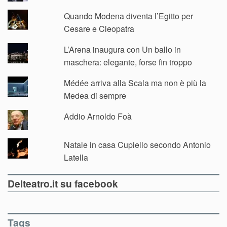
Quando Modena diventa l’Egitto per
Cesare e Cleopatra
L’Arena inaugura con Un ballo in
maschera: elegante, forse fin troppo
Médée arriva alla Scala ma non è più la
Medea di sempre
Addio Arnoldo Foà
Natale in casa Cupiello secondo Antonio
Latella
Delteatro.it su facebook
Tags