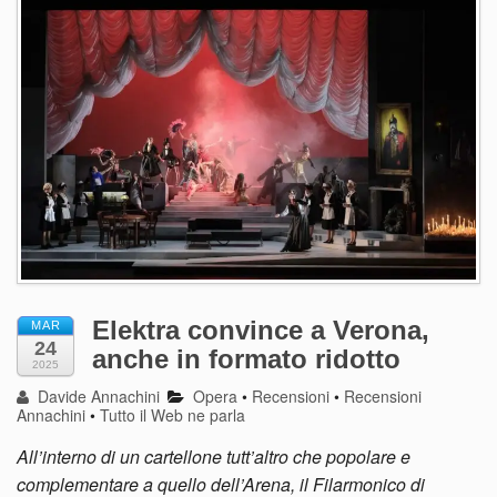
Elektra convince a Verona,
MAR
24
anche in formato ridotto
2025
Davide Annachini
Opera
•
Recensioni
•
Recensioni
Annachini
•
Tutto il Web ne parla
All’interno di un cartellone tutt’altro che popolare e
complementare a quello dell’Arena, il Filarmonico di