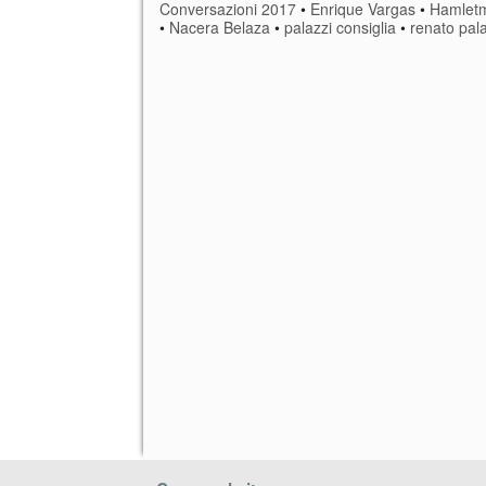
Conversazioni 2017
•
Enrique Vargas
•
Hamlet
•
Nacera Belaza
•
palazzi consiglia
•
renato pala