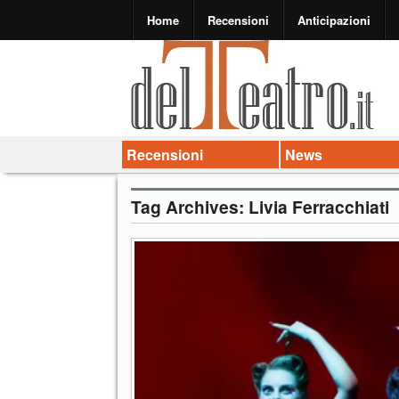
Home
Recensioni
Anticipazioni
Recensioni
News
Tag Archives:
Livia Ferracchiati