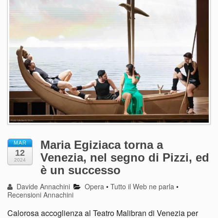
Maria Egiziaca torna a
MAR
12
Venezia, nel segno di Pizzi, ed
2024
è un successo
Davide Annachini
Opera
•
Tutto il Web ne parla
•
Recensioni Annachini
Calorosa accoglienza al Teatro Malibran di Venezia per