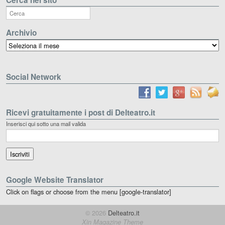
Archivio
Archivio
Social Network
Ricevi gratuitamente i post di Delteatro.it
Inserisci qui sotto una mail valida
Google Website Translator
Click on flags or choose from the menu [google-translator]
© 2026
Delteatro.it
Xin Magazine Theme