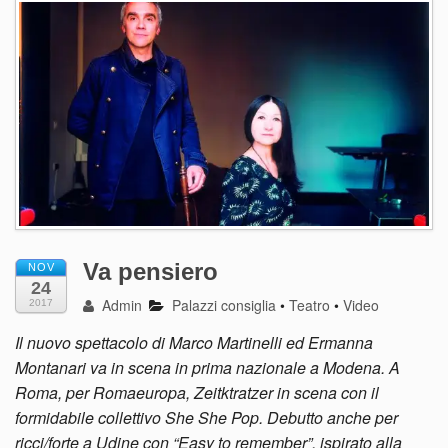
Va pensiero
NOV
24
Admin
Palazzi consiglia
•
Teatro
•
Video
2017
Il nuovo spettacolo di Marco Martinelli ed Ermanna
Montanari va in scena in prima nazionale a Modena. A
Roma, per Romaeuropa, Zeitktratzer in scena con il
formidabile collettivo She She Pop. Debutto anche per
ricci/forte a Udine con “Easy to remember”, ispirato alla