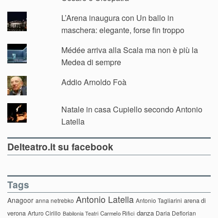
L’Arena inaugura con Un ballo in
maschera: elegante, forse fin troppo
Médée arriva alla Scala ma non è più la
Medea di sempre
Addio Arnoldo Foà
Natale in casa Cupiello secondo Antonio
Latella
Delteatro.it su facebook
Tags
Antonio Latella
Anagoor
anna netrebko
Antonio Tagliarini
arena di
danza
verona
Arturo Cirillo
Daria Deflorian
Carmelo Rifici
Babilonia Teatri