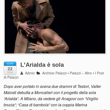
L’Arialda è sola
GEN
22
Admin
Archivio Palazzi
•
Palazzi – Altro
•
I Post
2016
di Palazzi
Dopo aver portato in scena due drammi di Testori, Valter
Malosti debutta a Moncalieri con il progetto della sola
“Arialda”. A Milano, da vedere gli Anagoor con “Virgilio
brucia”; “Casa di bambola” con la coppia Marina