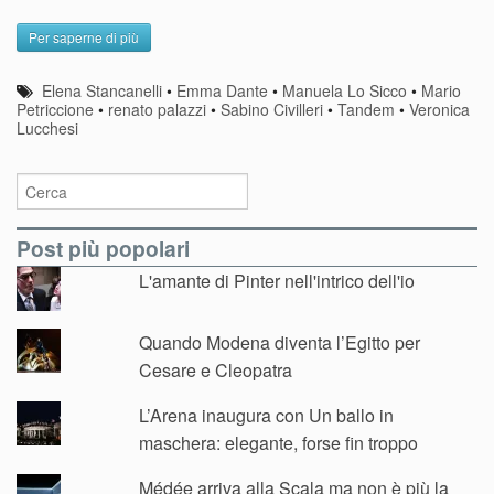
Per saperne di più
Elena Stancanelli
•
Emma Dante
•
Manuela Lo Sicco
•
Mario
Petriccione
•
renato palazzi
•
Sabino Civilleri
•
Tandem
•
Veronica
Lucchesi
Post più popolari
L'amante di Pinter nell'intrico dell'io
Quando Modena diventa l’Egitto per
Cesare e Cleopatra
L’Arena inaugura con Un ballo in
maschera: elegante, forse fin troppo
Médée arriva alla Scala ma non è più la