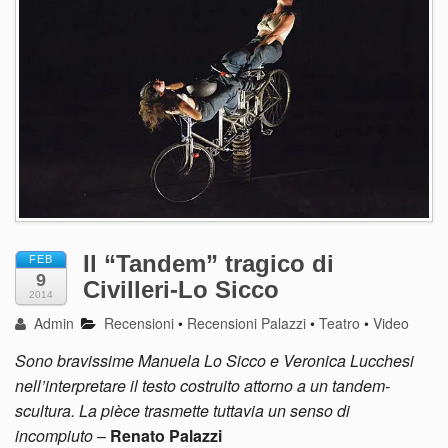
Il “Tandem” tragico di
FEB
9
Civilleri-Lo Sicco
2014
Admin
Recensioni
•
Recensioni Palazzi
•
Teatro
•
Video
Sono bravissime Manuela Lo Sicco e Veronica Lucchesi
nell’interpretare il testo costruito attorno a un tandem-
scultura. La pièce trasmette tuttavia un senso di
incompiuto
–
Renato Palazzi