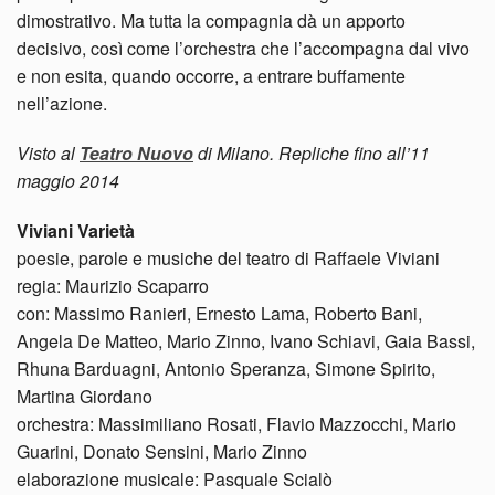
dimostrativo. Ma tutta la compagnia dà un apporto
decisivo, così come l’orchestra che l’accompagna dal vivo
e non esita, quando occorre, a entrare buffamente
nell’azione.
Visto al
Teatro Nuovo
di Milano. Repliche fino all’11
maggio 2014
Viviani Varietà
poesie, parole e musiche del teatro di Raffaele Viviani
regia: Maurizio Scaparro
con: Massimo Ranieri, Ernesto Lama, Roberto Bani,
Angela De Matteo, Mario Zinno, Ivano Schiavi, Gaia Bassi,
Rhuna Barduagni, Antonio Speranza, Simone Spirito,
Martina Giordano
orchestra: Massimiliano Rosati, Flavio Mazzocchi, Mario
Guarini, Donato Sensini, Mario Zinno
elaborazione musicale: Pasquale Scialò