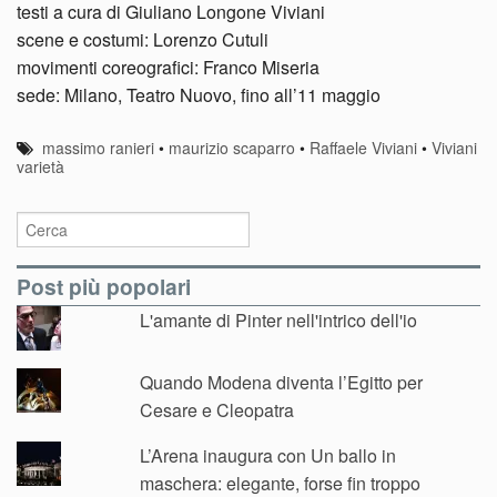
testi a cura di Giuliano Longone Viviani
scene e costumi: Lorenzo Cutuli
movimenti coreografici: Franco Miseria
sede: Milano, Teatro Nuovo, fino all’11 maggio
massimo ranieri
•
maurizio scaparro
•
Raffaele Viviani
•
Viviani
varietà
Post più popolari
L'amante di Pinter nell'intrico dell'io
Quando Modena diventa l’Egitto per
Cesare e Cleopatra
L’Arena inaugura con Un ballo in
maschera: elegante, forse fin troppo