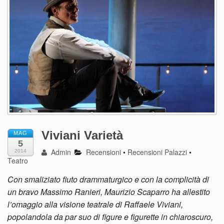
Viviani Varietà
MAG
5
Admin
Recensioni
•
Recensioni Palazzi
•
2014
Teatro
Con smaliziato fiuto drammaturgico e con la complicità di
un bravo Massimo Ranieri, Maurizio Scaparro ha allestito
l’omaggio alla visione teatrale di Raffaele Viviani,
popolandola da par suo di figure e figurette in chiaroscuro,