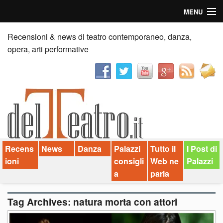
MENU
Home
Recensioni & news di teatro contemporaneo, danza,
opera, arti performative
Recensioni
Anticipazioni
News
Palazzi consiglia
Recens
News
Danza
Palazzi
Tutto il
I Post di
Video
ioni
consigli
Web ne
Palazzi
Chi siamo
a
parla
Contatti
Tag Archives:
natura morta con attori
dT in English