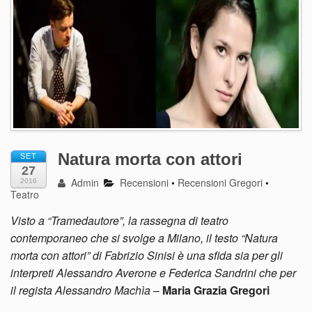
Natura morta con attori
SET
27
Admin
Recensioni
•
Recensioni Gregori
•
2016
Teatro
Visto a “Tramedautore”, la rassegna di teatro
contemporaneo che si svolge a Milano, il testo “Natura
morta con attori” di Fabrizio Sinisi è una sfida sia per gli
interpreti Alessandro Averone e Federica Sandrini che per
il regista Alessandro Machìa
–
Maria Grazia Gregori