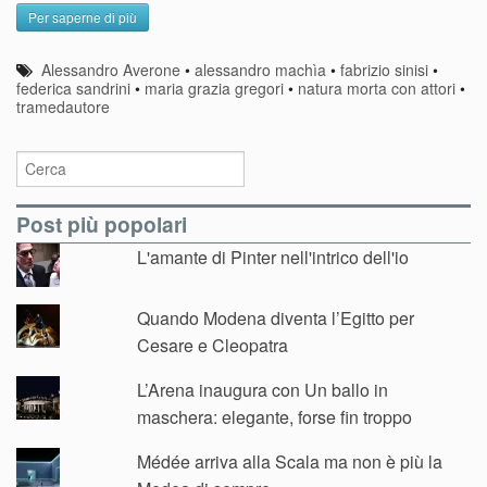
Per saperne di più
Alessandro Averone
•
alessandro machìa
•
fabrizio sinisi
•
federica sandrini
•
maria grazia gregori
•
natura morta con attori
•
tramedautore
Post più popolari
L'amante di Pinter nell'intrico dell'io
Quando Modena diventa l’Egitto per
Cesare e Cleopatra
L’Arena inaugura con Un ballo in
maschera: elegante, forse fin troppo
Médée arriva alla Scala ma non è più la