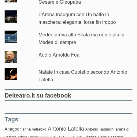
Cesare e Cleopatra
L’Arena inaugura con Un ballo in
maschera: elegante, forse fin troppo
Médée arriva alla Scala ma non è più la
Medea di sempre
Addio Arnoldo Foà
Natale in casa Cupiello secondo Antonio
Latella
Delteatro.it su facebook
Tags
Antonio Latella
Anagoor
anna netrebko
Antonio Tagliarini
arena di
danza
Arturo Cirillo
Daria Deflorian