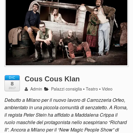
Cous Cous Klan
DIC
8
Admin
Palazzi consiglia
•
Teatro
•
Video
2017
Debutto a Milano per il nuovo lavoro di Carrozzeria Orfeo,
ambientato in una piccola comunità di senzatetto. A Roma,
il regista Peter Stein ha affidato a Maddalena Crippa il
ruolo maschile del protagonista nello scespiriano “Richard
II”. Ancora a Milano per il “New Magic People Show” di