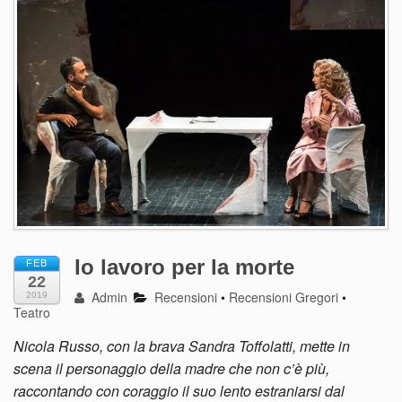
Io lavoro per la morte
FEB
22
Admin
Recensioni
•
Recensioni Gregori
•
2019
Teatro
Nicola Russo, con la brava Sandra Toffolatti, mette in
scena il personaggio della madre che non c’è più,
raccontando con coraggio il suo lento estraniarsi dal