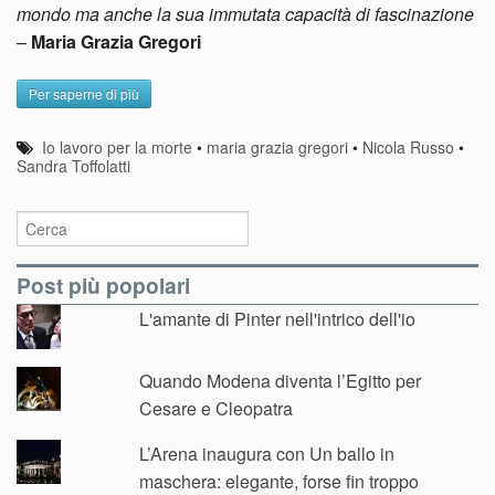
mondo ma anche la sua immutata capacità di fascinazione
–
Maria Grazia Gregori
Per saperne di più
Io lavoro per la morte
•
maria grazia gregori
•
Nicola Russo
•
Sandra Toffolatti
Post più popolari
L'amante di Pinter nell'intrico dell'io
Quando Modena diventa l’Egitto per
Cesare e Cleopatra
L’Arena inaugura con Un ballo in
maschera: elegante, forse fin troppo