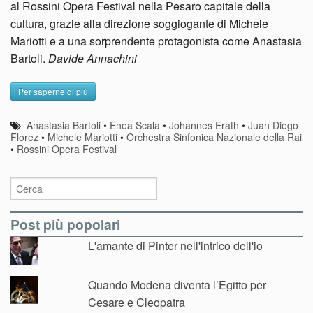
al Rossini Opera Festival nella Pesaro capitale della
cultura, grazie alla direzione soggiogante di Michele
Mariotti e a una sorprendente protagonista come Anastasia
Bartoli.
Davide Annachini
Per saperne di più
Anastasia Bartoli
•
Enea Scala
•
Johannes Erath
•
Juan Diego
Florez
•
Michele Mariotti
•
Orchestra Sinfonica Nazionale della Rai
•
Rossini Opera Festival
Post più popolari
L'amante di Pinter nell'intrico dell'io
Quando Modena diventa l’Egitto per
Cesare e Cleopatra