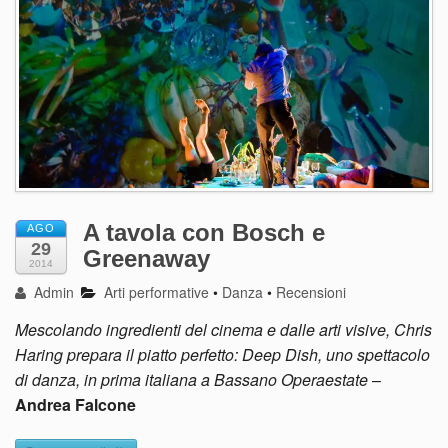
A tavola con Bosch e
AGO
29
Greenaway
2014
Admin
Arti performative
•
Danza
•
Recensioni
Mescolando ingredienti del cinema e dalle arti visive, Chris
Haring prepara il piatto perfetto: Deep Dish, uno spettacolo
di danza, in prima italiana a Bassano Operaestate
–
Andrea Falcone