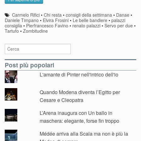
Carmelo Rifici
•
Chi resta
•
consigli della settimana
•
Danae
•
Daniele Timpano
•
Elvira Frosini
•
Le belle bandiere
•
palazzi
consiglia
•
Pierfrancesco Favino
•
renato palazzi
•
Servo per due
•
Tartufo
•
Zombitudine
Post più popolari
L'amante di Pinter nell'intrico dell'io
Quando Modena diventa l’Egitto per
Cesare e Cleopatra
L’Arena inaugura con Un ballo in
maschera: elegante, forse fin troppo
Médée arriva alla Scala ma non è più la