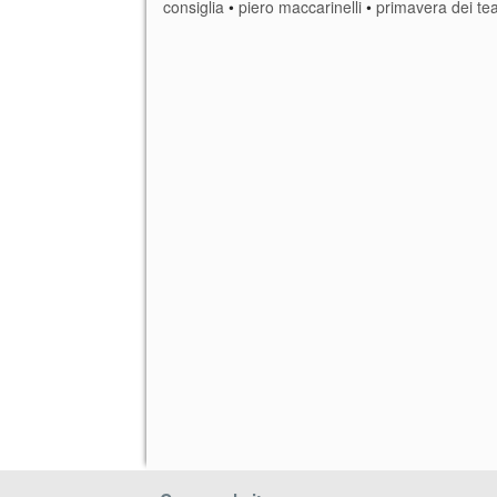
consiglia
•
piero maccarinelli
•
primavera dei tea