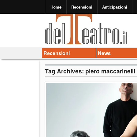
Home
Recensioni
Anticipazioni
Recensioni
News
Tag Archives:
piero maccarinelli