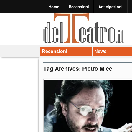
Home
Recensioni
Anticipazioni
Recensioni
News
Tag Archives:
Pietro Micci