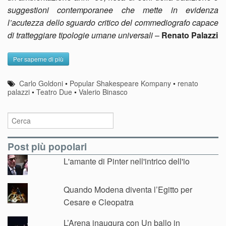
suggestioni contemporanee che mette in evidenza
l’acutezza dello sguardo critico del commediografo capace
di tratteggiare tipologie umane universali
–
Renato Palazzi
Per saperne di più
Carlo Goldoni
•
Popular Shakespeare Kompany
•
renato
palazzi
•
Teatro Due
•
Valerio Binasco
Post più popolari
L'amante di Pinter nell'intrico dell'io
Quando Modena diventa l’Egitto per
Cesare e Cleopatra
L’Arena inaugura con Un ballo in