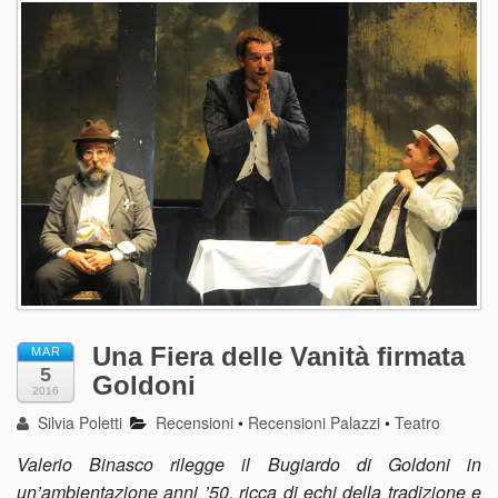
Una Fiera delle Vanità firmata
MAR
5
Goldoni
2016
Silvia Poletti
Recensioni
•
Recensioni Palazzi
•
Teatro
Valerio Binasco rilegge il Bugiardo di Goldoni in
un’ambientazione anni ’50, ricca di echi della tradizione e