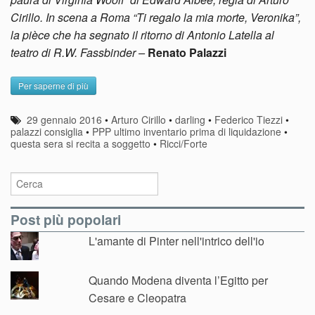
Cirillo. In scena a Roma “Ti regalo la mia morte, Veronika”,
la pièce che ha segnato il ritorno di Antonio Latella al
teatro di R.W. Fassbinder –
Renato Palazzi
Per saperne di più
29 gennaio 2016
•
Arturo Cirillo
•
darling
•
Federico Tiezzi
•
palazzi consiglia
•
PPP ultimo inventario prima di liquidazione
•
questa sera si recita a soggetto
•
Ricci/Forte
Post più popolari
L'amante di Pinter nell'intrico dell'io
Quando Modena diventa l’Egitto per
Cesare e Cleopatra