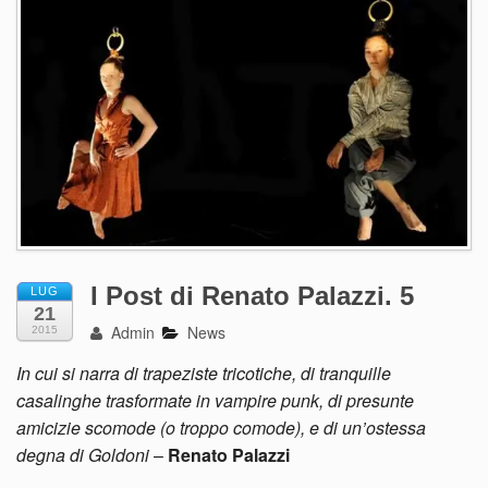
I Post di Renato Palazzi. 5
LUG
21
Admin
News
2015
In cui si narra di trapeziste tricotiche, di tranquille
casalinghe trasformate in vampire punk, di presunte
amicizie scomode (o troppo comode), e di un’ostessa
degna di Goldoni
–
Renato Palazzi