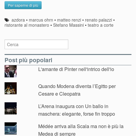
Per saperne di più
azdora
•
marcus ohrn
•
matteo renzi
•
renato palazzi
•
ristorante al monastero
•
Stefano Massini
•
teatro a corte
Post più popolari
L'amante di Pinter nell'intrico dell'io
Quando Modena diventa l’Egitto per
Cesare e Cleopatra
L’Arena inaugura con Un ballo in
maschera: elegante, forse fin troppo
Médée arriva alla Scala ma non è più la
Medea di sempre