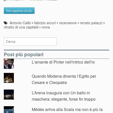
Per saperne di più
Antonio Calbi
•
fabrizio arcuri
•
recensione
•
renato palazzi
•
ritratto di una capitald
•
roma
Post più popolari
L'amante di Pinter nell'intrico dell'io
Quando Modena diventa l’Egitto per
Cesare e Cleopatra
L’Arena inaugura con Un ballo in
maschera: elegante, forse fin troppo
Médée arriva alla Scala ma non è più la