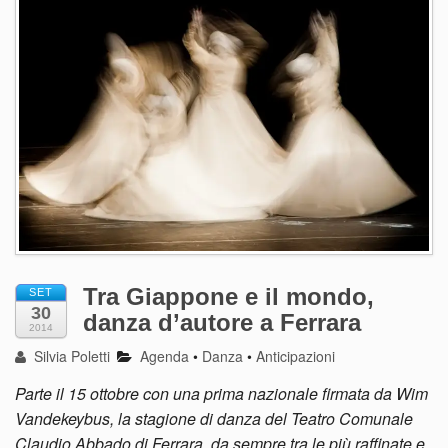
Tra Giappone e il mondo,
SET
30
danza d’autore a Ferrara
2014
Silvia Poletti
Agenda
•
Danza
•
Anticipazioni
Parte il 15 ottobre con una prima nazionale firmata da Wim
Vandekeybus, la stagione di danza del Teatro Comunale
Claudio Abbado di Ferrara, da sempre tra le più raffinate e