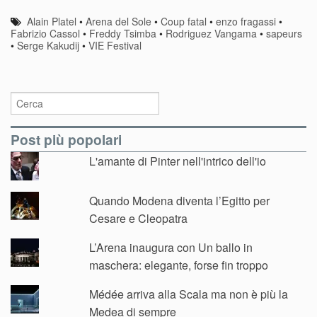
Alain Platel
•
Arena del Sole
•
Coup fatal
•
enzo fragassi
•
Fabrizio Cassol
•
Freddy Tsimba
•
Rodriguez Vangama
•
sapeurs
•
Serge Kakudij
•
VIE Festival
Post più popolari
L'amante di Pinter nell'intrico dell'io
Quando Modena diventa l’Egitto per
Cesare e Cleopatra
L’Arena inaugura con Un ballo in
maschera: elegante, forse fin troppo
Médée arriva alla Scala ma non è più la
Medea di sempre