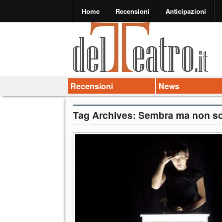
Home
Recensioni
Anticipazioni
Recensioni
News
Tag Archives:
Sembra ma non so