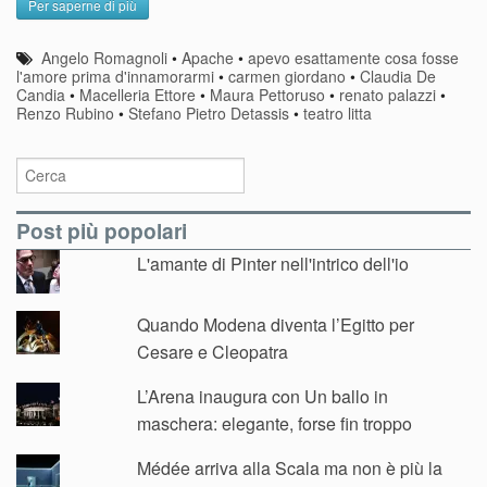
Per saperne di più
Angelo Romagnoli
•
Apache
•
apevo esattamente cosa fosse
l'amore prima d'innamorarmi
•
carmen giordano
•
Claudia De
Candia
•
Macelleria Ettore
•
Maura Pettoruso
•
renato palazzi
•
Renzo Rubino
•
Stefano Pietro Detassis
•
teatro litta
Post più popolari
L'amante di Pinter nell'intrico dell'io
Quando Modena diventa l’Egitto per
Cesare e Cleopatra
L’Arena inaugura con Un ballo in
maschera: elegante, forse fin troppo
Médée arriva alla Scala ma non è più la