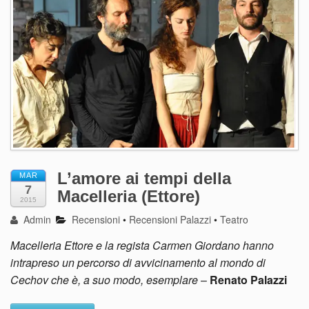
L’amore ai tempi della
MAR
7
Macelleria (Ettore)
2015
Admin
Recensioni
•
Recensioni Palazzi
•
Teatro
Macelleria Ettore e la regista Carmen Giordano hanno
intrapreso un percorso di avvicinamento al mondo di
Cechov che è, a suo modo, esemplare
–
Renato Palazzi