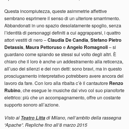
Questa incompiutezza, queste asimmetrie affettive
sembrano esprimere il senso di un ulteriore smarrimento.
Abbandonati in uno spazio desolatamente spoglio, senza
l’identità di personaggi definiti a cui aggrapparsi, i quattro
attori vestiti di nero –
Claudia De Candia
,
Stefano Pietro
Detassis
,
Maura Pettoruso
e
Angelo Romagnoli
– si
guardano come spiando se stessi sul volto degli altri. È
chiaro che il loro è anche un addestramento alla reticenza,
all’uso dei silenzi e dei non detti: sono bravi, ma in questo
prosciugamento interpretativo potrebbero avere ancora del
lavoro da fare. Con loro alla ribalta c’è il cantautore
Renzo
Rubino
, che esegue le musiche dal vivo col suo pianoforte
elettrico: più che un accompagnamento, offre un costante
supporto sonoro all’azione.
Visto al
Teatro Litta
di Milano, nell’ambito della rassegna
“Apache”. Repliche fino all’8 marzo 2015