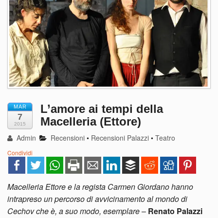
L’amore ai tempi della
MAR
7
Macelleria (Ettore)
2015
Admin
Recensioni
•
Recensioni Palazzi
•
Teatro
Condividi
Macelleria Ettore e la regista Carmen Giordano hanno
intrapreso un percorso di avvicinamento al mondo di
Cechov che è, a suo modo, esemplare
–
Renato Palazzi