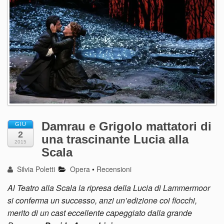
Damrau e Grigolo mattatori di
GIU
2
una trascinante Lucia alla
2015
Scala
Silvia Poletti
Opera
•
Recensioni
Al Teatro alla Scala la ripresa della Lucia di Lammermoor
si conferma un successo, anzi un’edizione coi fiocchi,
merito di un cast eccellente capeggiato dalla grande